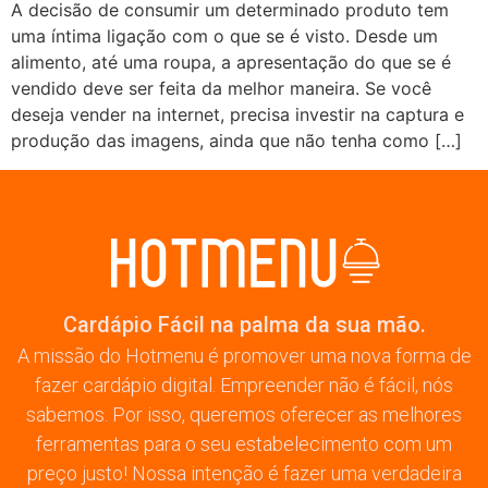
A decisão de consumir um determinado produto tem
uma íntima ligação com o que se é visto. Desde um
alimento, até uma roupa, a apresentação do que se é
vendido deve ser feita da melhor maneira. Se você
deseja vender na internet, precisa investir na captura e
produção das imagens, ainda que não tenha como […]
Cardápio Fácil na palma da sua mão.
A missão do Hotmenu é promover uma nova forma de
fazer cardápio digital. Empreender não é fácil, nós
sabemos. Por isso, queremos oferecer as melhores
ferramentas para o seu estabelecimento com um
preço justo! Nossa intenção é fazer uma verdadeira