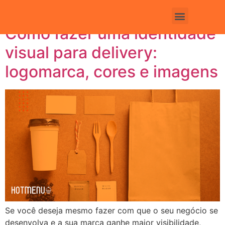
2022
Como fazer uma identidade
Fale com um consultor
visual para delivery:
logomarca, cores e imagens
Se você deseja mesmo fazer com que o seu negócio se
desenvolva e a sua marca ganhe maior visibilidade,