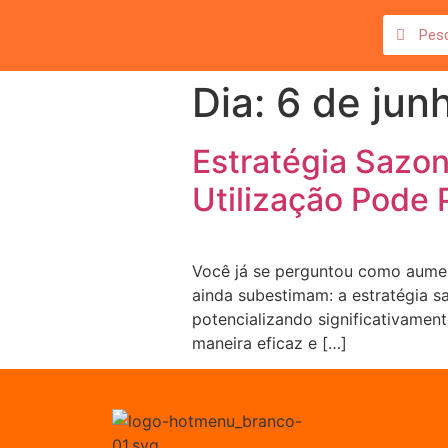
Dia:
6 de jun
Estratégia Sazo
Utilização Pode
Você já se perguntou como aumen
ainda subestimam: a estratégia s
potencializando significativamen
maneira eficaz e […]