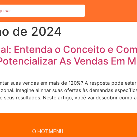
ho de 2024
nal: Entenda o Conceito e Co
 Potencializar As Vendas Em 
tar suas vendas em mais de 120%? A resposta pode estar
azonal. Imagine alinhar suas ofertas às demandas específi
te seus resultados. Neste artigo, você vai descobrir como
O HOTMENU