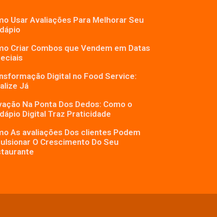
o Usar Avaliações Para Melhorar Seu
dápio
o Criar Combos que Vendem em Datas
eciais
nsformação Digital no Food Service:
alize Já
vação Na Ponta Dos Dedos: Como o
dápio Digital Traz Praticidade
o As avaliações Dos clientes Podem
ulsionar O Crescimento Do Seu
taurante