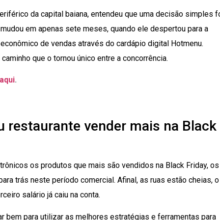
riférico da capital baiana, entendeu que uma decisão simples f
do mudou em apenas sete meses, quando ele despertou para a
 econômico de vendas através do cardápio digital Hotmenu.
aminho que o tornou único entre a concorrência.
aqui
.
u restaurante vender mais na Black
trônicos os produtos que mais são vendidos na Black Friday, os
ara trás neste período comercial. Afinal, as ruas estão cheias, o
ceiro salário já caiu na conta.
r bem para utilizar as melhores estratégias e ferramentas para