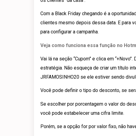
os clientes ‘’da casa’’.
Com a Black Friday chegando é a oportunidad
clientes mesmo depois dessa data. E para voc
para configurar a campanha.
Veja como funciona essa função no Hotm
Vai lá na seção “Cupom’’ e clica em “+Novo’
estratégia. Não esqueça de criar um título i
JRFAMOSINHO20 se ele estiver sendo divulga
Você pode definir o tipo do desconto, se ser
Se escolher por porcentagem o valor do des
você pode estabelecer uma cifra limite.
Porém, se a opção for por valor fixo, não hav