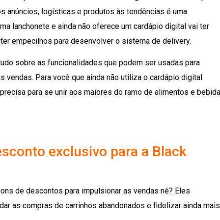
 os anúncios, logísticas e produtos às tendências é uma
a lanchonete e ainda não oferece um cardápio digital vai ter
anter empecilhos para desenvolver o sistema de delivery.
r tudo sobre as funcionalidades que podem ser usadas para
 vendas. Para você que ainda não utiliza o cardápio digital
precisa para se unir aos maiores do ramo de alimentos e bebid
conto exclusivo para a Black
pons de descontos para impulsionar as vendas né? Eles
dar as compras de carrinhos abandonados e fidelizar ainda mais