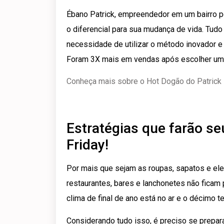
Ébano Patrick, empreendedor em um bairro pe
o diferencial para sua mudança de vida. Tu
necessidade de utilizar o método inovador e
Foram 3X mais em vendas após escolher um c
Conheça mais sobre o Hot Dogão do Patrick
Estratégias que farão se
Friday!
Por mais que sejam as roupas, sapatos e ele
restaurantes, bares e lanchonetes não ficam p
clima de final de ano está no ar e o décimo ter
Considerando tudo isso, é preciso se prepara