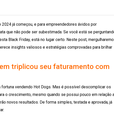
de 2024 já começou, e para empreendedores ávidos por
ata que não pode ser subestimada. Se você está se perguntand
sta Black Friday, está no lugar certo. Neste post, mergulharem
ece insights valiosos e estratégias comprovadas para brilhar
uem triplicou seu faturamento com
a fortuna vendendo Hot Dogs. Mas é possível descomplicar os
ra o crescimento, mesmo quando se possui pouco em relação 
rão novos resultados. De forma simples, testada e aprovada, já
ar.