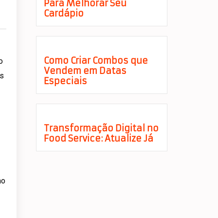
Para Melhorar Seu
Cardápio
Como Criar Combos que
o
Vendem em Datas
os
Especiais
Transformação Digital no
Food Service: Atualize Já
ao