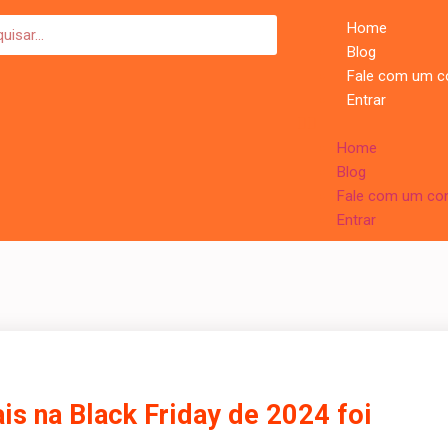
Home
Blog
Fale com um c
Entrar
Home
Blog
Fale com um con
Entrar
is na Black Friday de 2024 foi