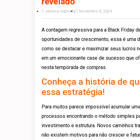
revelado
Jéssica Gabrielly
Novembro 6, 2024
A contagem regressiva para a Black Friday 
oportunidades de crescimento, essa é uma d
como se destacar e maximizar seus lucros ne
em um emocionante case de sucesso que ofer
nesta temporada de compras.
Conheça a história de q
essa estratégia!
Para muitos parece impossível acumular um
processos encontrando o método simples pa
investimento e estrutura. Novos caminhos tra
não existem motivos para não crescer e fatur