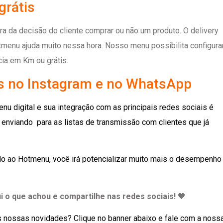
grátis
ra da decisão do cliente comprar ou não um produto. O delivery
tmenu ajuda muito nessa hora. Nosso menu possibilita configura
ncia em Km ou grátis.
as no Instagram e no WhatsApp
u digital e sua integração com as principais redes sociais é
enviando para as listas de transmissão com clientes que já
ado ao Hotmenu, você irá potencializar muito mais o desempenho
 o que achou e compartilhe nas redes sociais!
🧡
 nossas novidades? Clique no banner abaixo e fale com a noss