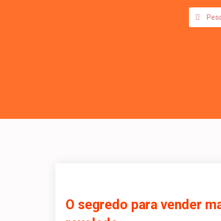
O segredo para vender ma