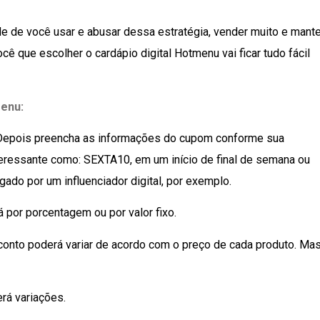
e de você usar e abusar dessa estratégia, vender muito e mante
ê que escolher o cardápio digital Hotmenu vai ficar tudo fácil
enu:
’. Depois preencha as informações do cupom conforme sua
nteressante como: SEXTA10, em um início de final de semana ou
do por um influenciador digital, por exemplo.
á por porcentagem ou por valor fixo.
conto poderá variar de acordo com o preço de cada produto. Ma
erá variações.