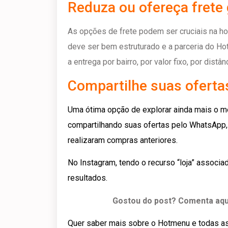
Reduza ou ofereça frete 
As opções de frete podem ser cruciais na ho
deve ser bem estruturado e a parceria do Ho
a entrega por bairro, por valor fixo, por distâ
Compartilhe suas ofert
Uma ótima opção de explorar ainda mais o men
compartilhando suas ofertas pelo WhatsApp, 
realizaram compras anteriores.
No Instagram, tendo o recurso “loja” associ
resultados.
Gostou do post? Comenta aqui
Quer saber mais sobre o Hotmenu e todas as