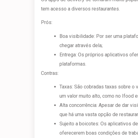
tem acesso a diversos restaurantes.
Prós:
Boa visibilidade: Por ser uma plata
chegar através dela;
Entrega: Os próprios aplicativos of
plataformas.
Contras:
Taxas: São cobradas taxas sobre o v
um valor muito alto, como no Ifood 
Alta concorrência: Apesar de dar visi
que há uma vasta opção de restauran
Sujeito a boicotes: Os aplicativos d
oferecerem boas condições de trab