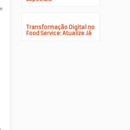
 e
Transformação Digital no
Food Service: Atualize Já
o