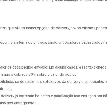
forma que oferta tantas opções de delivery, novos clientes pode
erecem o sistema de entrega, tendo entregadores cadastrados n
alor de cada pedido enviado. Em alguns casos, essa taxa chega
em que é cobrado 30% sobre o valor do pedido;
bilidade, se destacar nos aplicativos de delivery é um desafio, j
tes ali;
e delivery já sofreram boicotes e paralisação nas entregas por n
alho aos entregadores.