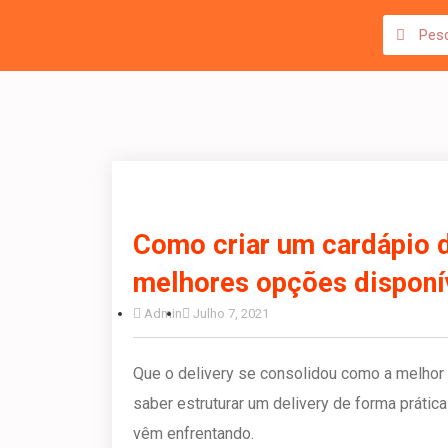
Como criar um cardápio di
melhores opções disponí
Admin
Julho 7, 2021
Que o delivery se consolidou como a melhor
saber estruturar um delivery de forma práti
vêm enfrentando.