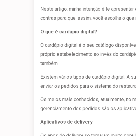
Neste artigo, minha intenção é te apresenta
contras para que, assim, você escolha o que
O que é cardápio digital?
O cardápio digital é o seu catálogo disponíve
próprio estabelecimento ao invés do cardápi
também.
Existem vários tipos de cardápio digital. A 
enviar os pedidos para o sistema do restaur
Os meios mais conhecidos, atualmente, no m
gerenciamento dos pedidos são os aplicativo
Aplicativos de delivery
Os apps de delivery se tornaram muito popu