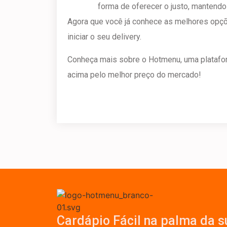
forma de oferecer o justo, mantend
Agora que você já conhece as melhores opçõe
iniciar o seu delivery.
Conheça mais sobre o Hotmenu, uma platafor
acima pelo melhor preço do mercado!
Cardápio Fácil na palma da s