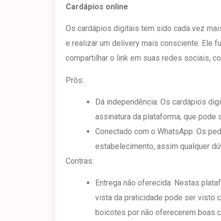
Cardápios online
Os cardápios digitais tem sido cada vez mai
e realizar um delivery mais consciente. Ele 
compartilhar o link em suas redes sociais, 
Prós:
Dá independência: Os cardápios digi
assinatura da plataforma, que pode 
Conectado com o WhatsApp: Os pedi
estabelecimento, assim qualquer dúv
Contras:
Entrega não oferecida: Nestas plata
vista da praticidade pode ser visto
boicotes por não oferecerem boas c