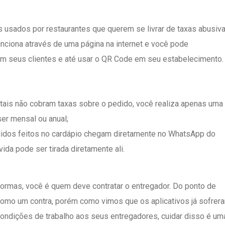
s usados por restaurantes que querem se livrar de taxas abusiv
funciona através de uma página na internet e você pode
com seus clientes e até usar o QR Code em seu estabelecimento.
tais não cobram taxas sobre o pedido, você realiza apenas uma
ser mensal ou anual;
dos feitos no cardápio chegam diretamente no WhatsApp do
ida pode ser tirada diretamente ali.
formas, você é quem deve contratar o entregador. Do ponto de
 como um contra, porém como vimos que os aplicativos já sofrer
ondições de trabalho aos seus entregadores, cuidar disso é um