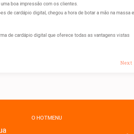
o uma boa impressão com os clientes.
s de cardápio digital, chegou a hora de botar a mão na massa 
ma de cardápio digital que oferece todas as vantagens vistas
Next
O HOTMENU
ua