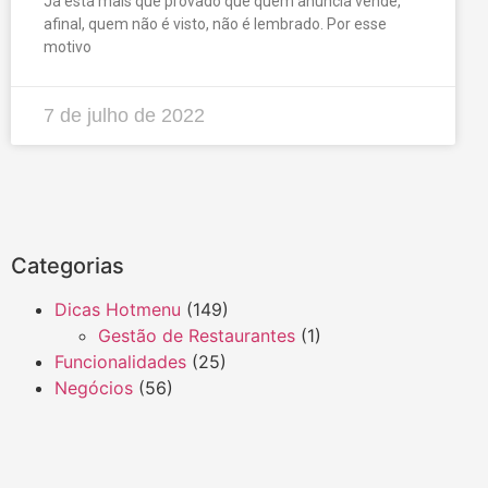
Já está mais que provado que quem anuncia vende,
afinal, quem não é visto, não é lembrado. Por esse
motivo
7 de julho de 2022
Categorias
Dicas Hotmenu
(149)
Gestão de Restaurantes
(1)
Funcionalidades
(25)
Negócios
(56)