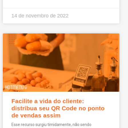
14 de novembro de 2022
Facilite a vida do cliente:
distribua seu QR Code no ponto
de vendas assim
Esse recurso surgiu timidamente, não sendo