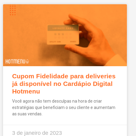
Cupom Fidelidade para deliveries
já disponível no Cardápio Digital
Hotmenu
Você agora não tem desculpas na hora de criar
estratégias que beneficiam o seu cliente e aumentam
as suas vendas.
3 de janeiro de 2023